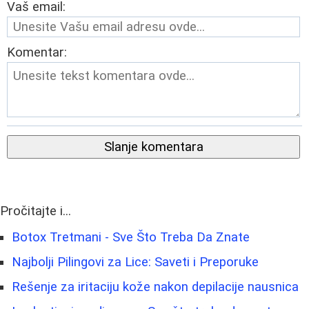
Vaš email:
Komentar:
Slanje komentara
Pročitajte i...
Botox Tretmani - Sve Što Treba Da Znate
Najbolji Pilingovi za Lice: Saveti i Preporuke
Rešenje za iritaciju kože nakon depilacije nausnica