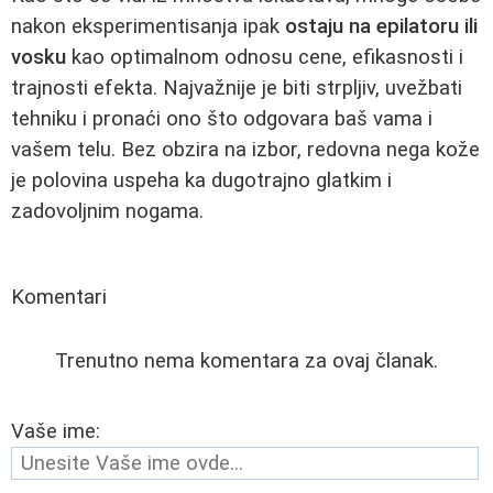
nakon eksperimentisanja ipak
ostaju na epilatoru ili
vosku
kao optimalnom odnosu cene, efikasnosti i
trajnosti efekta. Najvažnije je biti strpljiv, uvežbati
tehniku i pronaći ono što odgovara baš vama i
vašem telu. Bez obzira na izbor, redovna nega kože
je polovina uspeha ka dugotrajno glatkim i
zadovoljnim nogama.
Komentari
Trenutno nema komentara za ovaj članak.
Vaše ime: