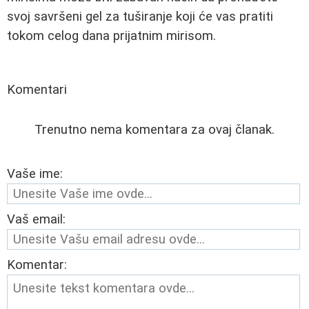
svoj savršeni gel za tuširanje koji će vas pratiti
tokom celog dana prijatnim mirisom.
Komentari
Trenutno nema komentara za ovaj članak.
Vaše ime:
Vaš email:
Komentar: