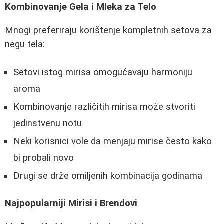
Kombinovanje Gela i Mleka za Telo
Mnogi preferiraju korištenje kompletnih setova za
negu tela:
Setovi istog mirisa omogućavaju harmoniju
aroma
Kombinovanje različitih mirisa može stvoriti
jedinstvenu notu
Neki korisnici vole da menjaju mirise često kako
bi probali novo
Drugi se drže omiljenih kombinacija godinama
Najpopularniji Mirisi i Brendovi