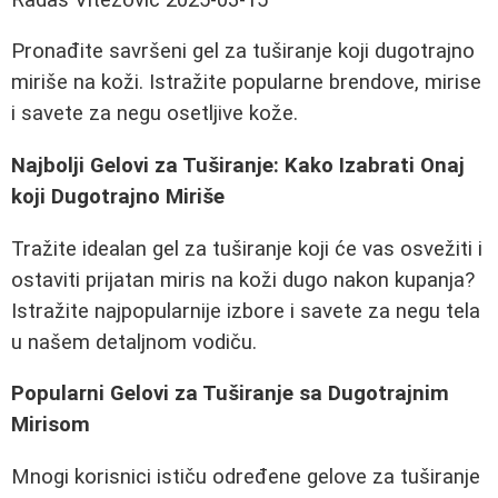
Pronađite savršeni gel za tuširanje koji dugotrajno
miriše na koži. Istražite popularne brendove, mirise
i savete za negu osetljive kože.
Najbolji Gelovi za Tuširanje: Kako Izabrati Onaj
koji Dugotrajno Miriše
Tražite idealan gel za tuširanje koji će vas osvežiti i
ostaviti prijatan miris na koži dugo nakon kupanja?
Istražite najpopularnije izbore i savete za negu tela
u našem detaljnom vodiču.
Popularni Gelovi za Tuširanje sa Dugotrajnim
Mirisom
Mnogi korisnici ističu određene gelove za tuširanje