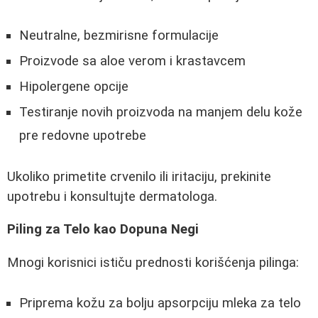
Neutralne, bezmirisne formulacije
Proizvode sa aloe verom i krastavcem
Hipolergene opcije
Testiranje novih proizvoda na manjem delu kože
pre redovne upotrebe
Ukoliko primetite crvenilo ili iritaciju, prekinite
upotrebu i konsultujte dermatologa.
Piling za Telo kao Dopuna Negi
Mnogi korisnici ističu prednosti korišćenja pilinga:
Priprema kožu za bolju apsorpciju mleka za telo