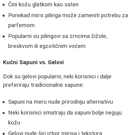
Čini kožu glatkom kao saten
Ponekad miris pilinga može zameniti potrebu za
parfemom
Popularni su pilingovi sa zrncima žižole,
breskvom ili egzotičnim voćem
Kućni Sapuni vs. Gelovi
Dok su gelovi popularni, neki korisnici i dalje
preferiraju tradicionalne sapune:
Sapuni na meru nude prirodniju alternativu
Neki korisnici smatraju da sapuni bolje neguju
kožu
Gelovi nude širi izbor mirisa i tekstura