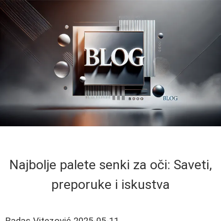
Najbolje palete senki za oči: Saveti,
preporuke i iskustva
Radas Vitezović
2025-05-11