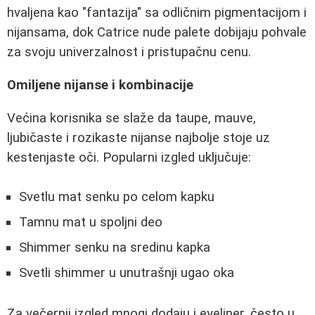
hvaljena kao "fantazija" sa odličnim pigmentacijom i
nijansama, dok Catrice nude palete dobijaju pohvale
za svoju univerzalnost i pristupačnu cenu.
Omiljene nijanse i kombinacije
Većina korisnika se slaže da taupe, mauve,
ljubičaste i rozikaste nijanse najbolje stoje uz
kestenjaste oči. Popularni izgled uključuje:
Svetlu mat senku po celom kapku
Tamnu mat u spoljni deo
Shimmer senku na sredinu kapka
Svetli shimmer u unutrašnji ugao oka
Za večernji izgled mnogi dodaju i eyeliner, često u