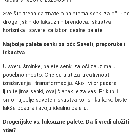
Sve što treba da znate o paletama senki za oči - od
drogerijskih do luksuznih brendova, iskustva
korisnika i savete za izbor idealne palete.
Najbolje palete senki za oči: Saveti, preporuke i
iskustva
U svetu šminke, palete senki za oči zauzimaju
posebno mesto. One su alat za kreativnost,
izražavanje i transformaciju. Ako i vi pripadate
ljubiteljima senki, ovaj članak je za vas. Prikupili
smo najbolje savete i iskustva korisnika kako biste
lakše odabrali svoju idealnu paletu.
Drogerijske vs. luksuzne palete: Da li vredi uložiti
više?