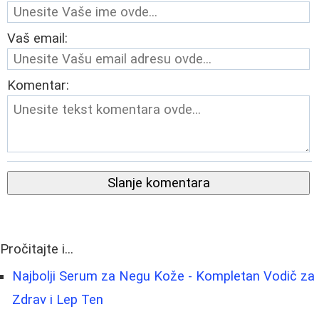
Vaš email:
Komentar:
Slanje komentara
Pročitajte i...
Najbolji Serum za Negu Kože - Kompletan Vodič za
Zdrav i Lep Ten