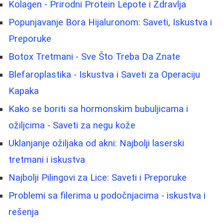
Kolagen - Prirodni Protein Lepote i Zdravlja
Popunjavanje Bora Hijaluronom: Saveti, Iskustva i
Preporuke
Botox Tretmani - Sve Što Treba Da Znate
Blefaroplastika - Iskustva i Saveti za Operaciju
Kapaka
Kako se boriti sa hormonskim bubuljicama i
ožiljcima - Saveti za negu kože
Uklanjanje ožiljaka od akni: Najbolji laserski
tretmani i iskustva
Najbolji Pilingovi za Lice: Saveti i Preporuke
Problemi sa filerima u podočnjacima - iskustva i
rešenja