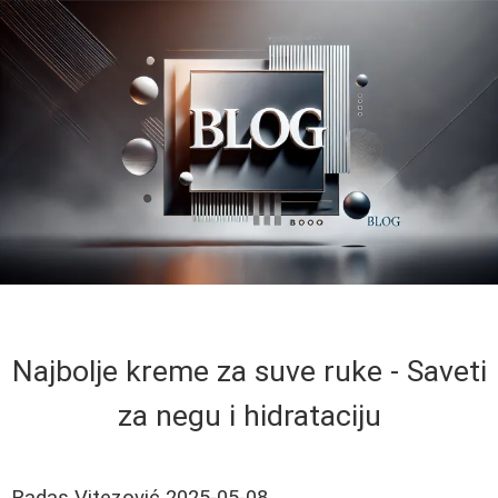
Najbolje kreme za suve ruke - Saveti
za negu i hidrataciju
Radas Vitezović
2025-05-08