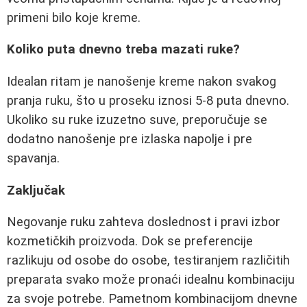
primeni bilo koje kreme.
Koliko puta dnevno treba mazati ruke?
Idealan ritam je nanošenje kreme nakon svakog
pranja ruku, što u proseku iznosi 5-8 puta dnevno.
Ukoliko su ruke izuzetno suve, preporučuje se
dodatno nanošenje pre izlaska napolje i pre
spavanja.
Zaključak
Negovanje ruku zahteva doslednost i pravi izbor
kozmetičkih proizvoda. Dok se preferencije
razlikuju od osobe do osobe, testiranjem različitih
preparata svako može pronaći idealnu kombinaciju
za svoje potrebe. Pametnom kombinacijom dnevne