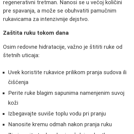
regenerativni tretman. Nanosi se u većoj količini
pre spavanja, a može se obuhvatiti pamučnim
rukavicama za intenzivnije dejstvo.
Zaštita ruku tokom dana
Osim redovne hidratacije, važno je štititi ruke od
štetnih uticaja:
Uvek koristite rukavice prilikom pranja sudova ili
čišćenja
Perite ruke blagim sapunima namenjenim suvoj
koži
Izbegavajte suviše toplu vodu pri pranju
Nanosite kremu odmah nakon pranja ruku