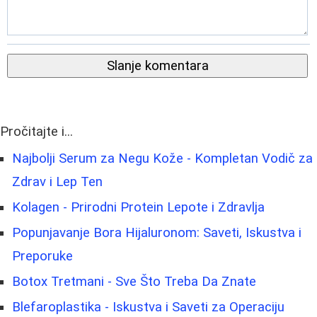
Slanje komentara
Pročitajte i...
Najbolji Serum za Negu Kože - Kompletan Vodič za
Zdrav i Lep Ten
Kolagen - Prirodni Protein Lepote i Zdravlja
Popunjavanje Bora Hijaluronom: Saveti, Iskustva i
Preporuke
Botox Tretmani - Sve Što Treba Da Znate
Blefaroplastika - Iskustva i Saveti za Operaciju