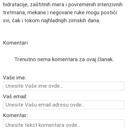
hidratacije, zaštitnih mera i povremenih intenzivnih
tretmana, mekane i negovane ruke mogu postići
svi, čak i tokom najhladnijih zimskih dana.
Komentari
Trenutno nema komentara za ovaj članak.
Vaše ime:
Vaš email:
Komentar: