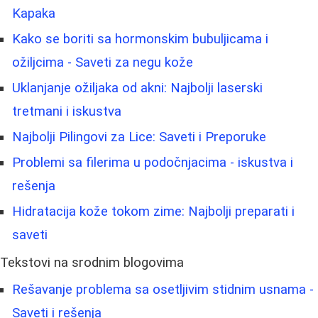
Kapaka
Kako se boriti sa hormonskim bubuljicama i
ožiljcima - Saveti za negu kože
Uklanjanje ožiljaka od akni: Najbolji laserski
tretmani i iskustva
Najbolji Pilingovi za Lice: Saveti i Preporuke
Problemi sa filerima u podočnjacima - iskustva i
rešenja
Hidratacija kože tokom zime: Najbolji preparati i
saveti
Tekstovi na srodnim blogovima
Rešavanje problema sa osetljivim stidnim usnama -
Saveti i rešenja