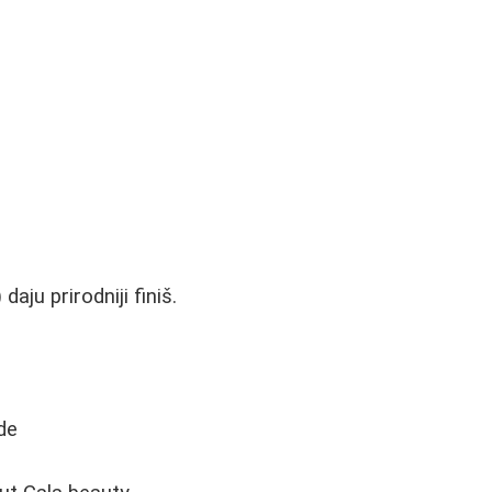
aju prirodniji finiš.
ode