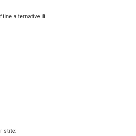
ine alternative ili
istite: