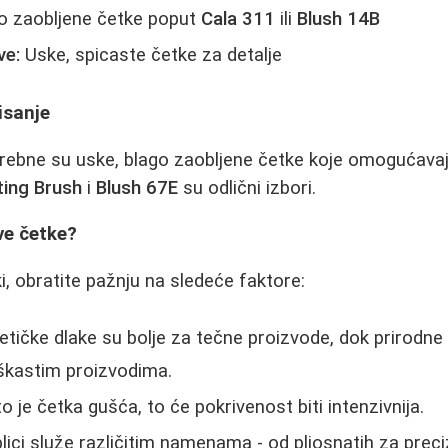
o zaobljene četke poput
Cala 311
ili
Blush 14B
ve:
Uske, spicaste četke za detalje
isanje
trebne su uske, blago zaobljene četke koje omogućava
ting Brush
i
Blush 67E
su odlični izbori.
ve četke?
i, obratite pažnju na sledeće faktore:
etičke dlake su bolje za tečne proizvode, dok prirodne 
škastim proizvodima.
o je četka gušća, to će pokrivenost biti intenzivnija.
blici služe različitim namenama - od pljosnatih za preci