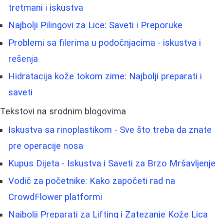
tretmani i iskustva
Najbolji Pilingovi za Lice: Saveti i Preporuke
Problemi sa filerima u podočnjacima - iskustva i
rešenja
Hidratacija kože tokom zime: Najbolji preparati i
saveti
Tekstovi na srodnim blogovima
Iskustva sa rinoplastikom - Sve što treba da znate
pre operacije nosa
Kupus Dijeta - Iskustva i Saveti za Brzo Mršavljenje
Vodič za početnike: Kako započeti rad na
CrowdFlower platformi
Najbolji Preparati za Lifting i Zatezanje Kože Lica