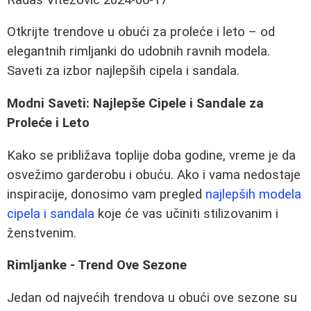
Otkrijte trendove u obući za proleće i leto – od
elegantnih rimljanki do udobnih ravnih modela.
Saveti za izbor najlepših cipela i sandala.
Modni Saveti: Najlepše Cipele i Sandale za
Proleće i Leto
Kako se približava toplije doba godine, vreme je da
osvežimo garderobu i obuću. Ako i vama nedostaje
inspiracije, donosimo vam pregled
najlepših modela
cipela i sandala
koje će vas učiniti stilizovanim i
ženstvenim.
Rimljanke - Trend Ove Sezone
Jedan od najvećih trendova u obući ove sezone su