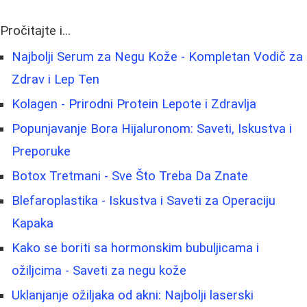
Pročitajte i...
Najbolji Serum za Negu Kože - Kompletan Vodič za
Zdrav i Lep Ten
Kolagen - Prirodni Protein Lepote i Zdravlja
Popunjavanje Bora Hijaluronom: Saveti, Iskustva i
Preporuke
Botox Tretmani - Sve Što Treba Da Znate
Blefaroplastika - Iskustva i Saveti za Operaciju
Kapaka
Kako se boriti sa hormonskim bubuljicama i
ožiljcima - Saveti za negu kože
Uklanjanje ožiljaka od akni: Najbolji laserski