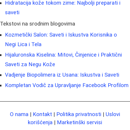
Hidratacija kože tokom zime: Najbolji preparati i
saveti
Tekstovi na srodnim blogovima
Kozmetički Salon: Saveti i Iskustva Korisnika o
Negi Lica i Tela
Hijaluronska Kiselina: Mitovi, Činjenice i Praktični
Saveti za Negu Kože
Vadjenje Biopolimera iz Usana: Iskustva i Saveti
Kompletan Vodič za Upravljanje Facebook Profilom
O nama
|
Kontakt
|
Politika privatnosti
|
Uslovi
korišćenja
|
Marketinški servisi