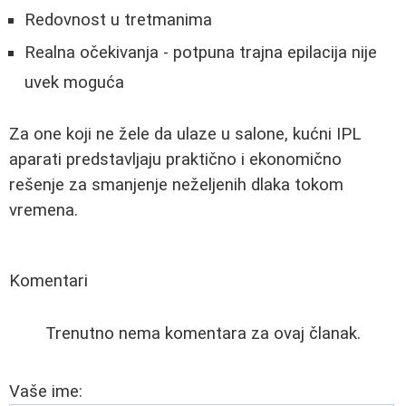
Redovnost u tretmanima
Realna očekivanja - potpuna trajna epilacija nije
uvek moguća
Za one koji ne žele da ulaze u salone, kućni IPL
aparati predstavljaju praktično i ekonomično
rešenje za smanjenje neželjenih dlaka tokom
vremena.
Komentari
Trenutno nema komentara za ovaj članak.
Vaše ime: