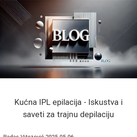
Kućna IPL epilacija - Iskustva i
saveti za trajnu depilaciju
Radas Vitezović
2025-05-06