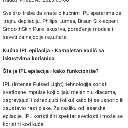
Sve što treba da znate o kućnim IPL aparatima za
trajnu depilaciju. Philips Lumea, Braun Silk-expert i
SmoothSkin Pure iskustva, poređenje modela i
saveti za najbolje rezultate.
Kućna IPL epilacija - Kompletan vodič sa
iskustvima korisnica
Šta je IPL epilacija i kako funkcioniše?
IPL (Intense Pulsed Light) tehnologija koristi
svetlosne impulse koji ciljaju melanin u dlacama,
zagrevajući i oštećujući folikul kako bi se usporio ili
zaustavio rast dlake. Za razliku od laserske
epilacije, IPL koristi širi spektar svetlosti i može se
koristiti kod kuće.