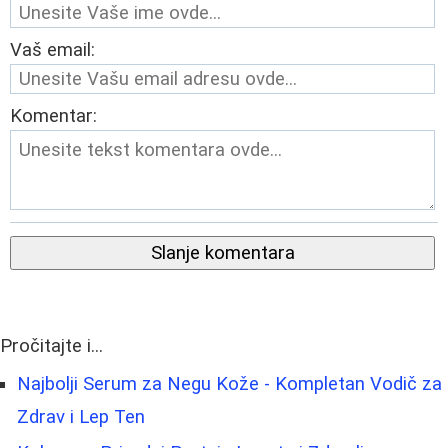
Vaš email:
Komentar:
Slanje komentara
Pročitajte i...
Najbolji Serum za Negu Kože - Kompletan Vodič za
Zdrav i Lep Ten