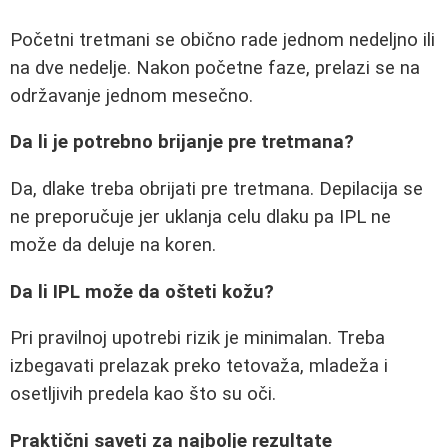
Početni tretmani se obično rade jednom nedeljno ili
na dve nedelje. Nakon početne faze, prelazi se na
održavanje jednom mesečno.
Da li je potrebno brijanje pre tretmana?
Da, dlake treba obrijati pre tretmana. Depilacija se
ne preporučuje jer uklanja celu dlaku pa IPL ne
može da deluje na koren.
Da li IPL može da ošteti kožu?
Pri pravilnoj upotrebi rizik je minimalan. Treba
izbegavati prelazak preko tetovaža, mladeža i
osetljivih predela kao što su oči.
Praktični saveti za najbolje rezultate