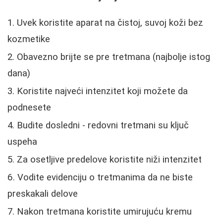
Uvek koristite aparat na čistoj, suvoj koži bez
kozmetike
Obavezno brijte se pre tretmana (najbolje istog
dana)
Koristite najveći intenzitet koji možete da
podnesete
Budite dosledni - redovni tretmani su ključ
uspeha
Za osetljive predelove koristite niži intenzitet
Vodite evidenciju o tretmanima da ne biste
preskakali delove
Nakon tretmana koristite umirujuću kremu