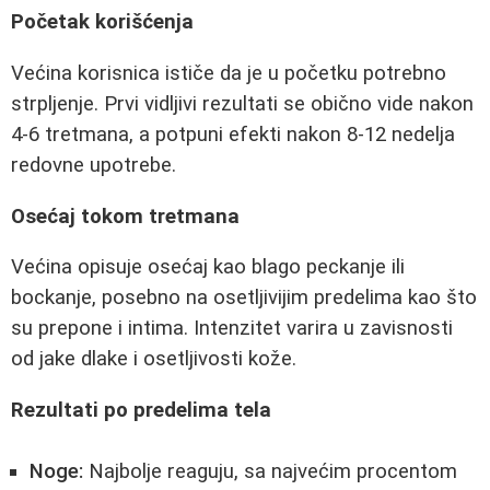
Početak korišćenja
Većina korisnica ističe da je u početku potrebno
strpljenje. Prvi vidljivi rezultati se obično vide nakon
4-6 tretmana, a potpuni efekti nakon 8-12 nedelja
redovne upotrebe.
Osećaj tokom tretmana
Većina opisuje osećaj kao blago peckanje ili
bockanje, posebno na osetljivijim predelima kao što
su prepone i intima. Intenzitet varira u zavisnosti
od jake dlake i osetljivosti kože.
Rezultati po predelima tela
Noge:
Najbolje reaguju, sa najvećim procentom