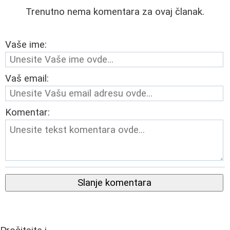
Trenutno nema komentara za ovaj članak.
Vaše ime:
Vaš email:
Komentar:
Slanje komentara