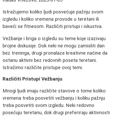
Istražujemo koliko ljudi posvećuje pažnju svom
izgledu i koliko vremena provode u teretani ili
baveći se fitnesom. Različiti pristupi i iskustva.
Vežbanje i briga o izgledu su teme koje izazivaju
brojne diskusije. Dok neki ne mogu zamisliti dan
bez treninga, drugi pronalaze kreativne načine da
ostanu aktivni bez redovnih poseta teretani.
Istražimo različite pristupe ovoj temi.
Različiti Pristupi Vežbanju
Mnogi ljudi imaju različite stavove o tome koliko
vremena treba posvetiti vežbanju i koliku pažnju
treba posvetiti svom izgledu. Neki redovno
posećuju teretanu, dok drugi preferiraju aktivnosti