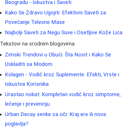
Beogradu - Iskustva i Saveti
Kako Se Zdravo Ugojiti: Efektivni Saveti za
Povećanje Telesne Mase
Najbolji Saveti za Negu Suve i Osetljive Kože Lica
Tekstovi na srodnim blogovima
Zimski Trendovi u Obući: Šta Nosit i Kako Se
Uskladiti sa Modom
Kolagen - Vodič kroz Suplemente: Efekti, Vrste i
Iskustva Korisnika
Urastao nokat: Kompletan vodič kroz simptome,
lečenje i prevenciju
Urban Decay senke za oči: Kraj ere ili nova
poglavlja?