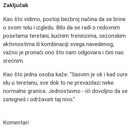
Zaključak
Kao što vidimo, postoji bezbroj načina da se brine
o svom telu i izgledu. Bilo da se radi o redovnim
posetama teretani, kućnim treninzima, sezonskim
aktivnostima ili kombinaciji svega navedenog,
važno je pronaći ono što nam odgovara i čini nas
srećnim.
Kao što jedna osoba kaže: "Sasvim je ok i kad cure
idu u teretanu, sve dok to ne prevazilazi neke
normalne granice. Jednostavno - ići dovoljno da se
zategneš i održavati taj nivo."
Komentari