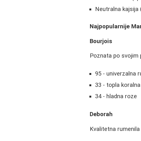
Neutralna kajsija
Najpopularnije Mar
Bourjois
Poznata po svojim p
95 - univerzalna 
33 - topla koralna
34 - hladna roze
Deborah
Kvalitetna rumenila