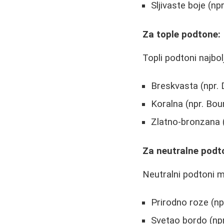
Sljivaste boje (np
Za tople podtone:
Topli podtoni najbol
Breskvasta (npr.
Koralna (npr. Bour
Zlatno-bronzana 
Za neutralne podt
Neutralni podtoni m
Prirodno roze (n
Svetao bordo (npr