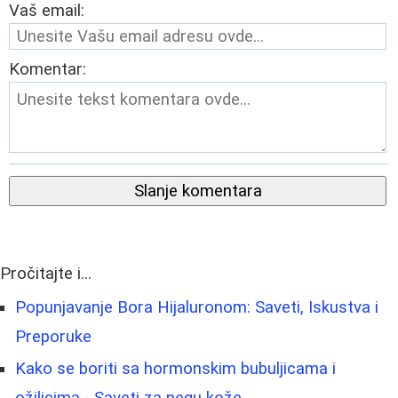
Vaš email:
Komentar:
Slanje komentara
Pročitajte i...
Popunjavanje Bora Hijaluronom: Saveti, Iskustva i
Preporuke
Kako se boriti sa hormonskim bubuljicama i