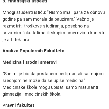
3. Finansijski aspekti
Mnogi studenti ističu: "Nismo imali para za obnovu
godine pa sam morala da pauziram." Važno je
razmotriti troškove studiranja, posebno na
privatnim fakultetima ili skupim smerovima kao što
je arhitektura.
Analiza Popularnih Fakulteta
Medicina i srodni smerovi
"San mi je bio da postanem pedijatar, ali sa mojom
srednjom ne može da se upiše medicina."
Medicinske škole mogu upisati samo maturanti
gimnazija i medicinskih škola.
Pravni fakultet