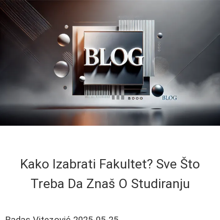
Kako Izabrati Fakultet? Sve Što
Treba Da Znaš O Studiranju
Radas Vitezović
2025-05-25