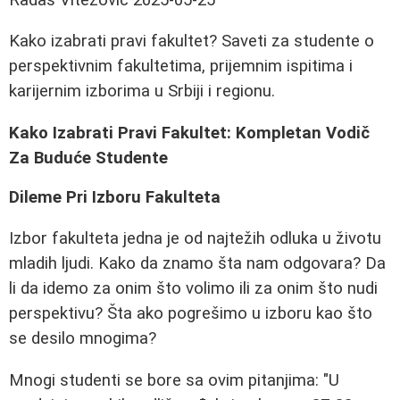
Kako izabrati pravi fakultet? Saveti za studente o
perspektivnim fakultetima, prijemnim ispitima i
karijernim izborima u Srbiji i regionu.
Kako Izabrati Pravi Fakultet: Kompletan Vodič
Za Buduće Studente
Dileme Pri Izboru Fakulteta
Izbor fakulteta jedna je od najtežih odluka u životu
mladih ljudi. Kako da znamo šta nam odgovara? Da
li da idemo za onim što volimo ili za onim što nudi
perspektivu? Šta ako pogrešimo u izboru kao što
se desilo mnogima?
Mnogi studenti se bore sa ovim pitanjima: "U