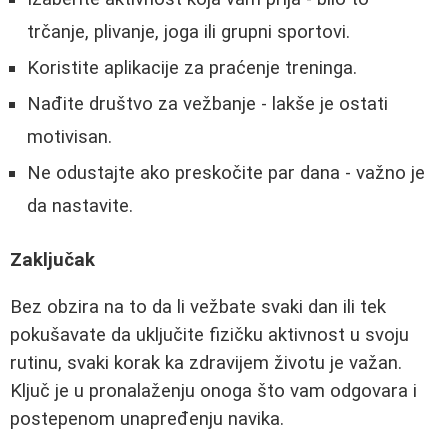
trčanje, plivanje, joga ili grupni sportovi.
Koristite aplikacije za praćenje treninga.
Nađite društvo za vežbanje - lakše je ostati
motivisan.
Ne odustajte ako preskočite par dana - važno je
da nastavite.
Zaključak
Bez obzira na to da li vežbate svaki dan ili tek
pokušavate da uključite fizičku aktivnost u svoju
rutinu, svaki korak ka zdravijem životu je važan.
Ključ je u pronalaženju onoga što vam odgovara i
postepenom unapređenju navika.