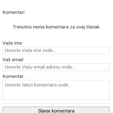
Komentari
Trenutno nema komentara za ovaj članak.
Vaše ime:
Vaš email:
Komentar:
Slanje komentara