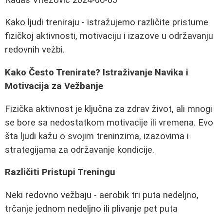
Kako ljudi treniraju - istražujemo različite pristume
fizičkoj aktivnosti, motivaciju i izazove u održavanju
redovnih vežbi.
Kako Često Trenirate? Istraživanje Navika i
Motivacija za Vežbanje
Fizička aktivnost je ključna za zdrav život, ali mnogi
se bore sa nedostatkom motivacije ili vremena. Evo
šta ljudi kažu o svojim treninzima, izazovima i
strategijama za održavanje kondicije.
Različiti Pristupi Treningu
Neki redovno vežbaju - aerobik tri puta nedeljno,
trčanje jednom nedeljno ili plivanje pet puta