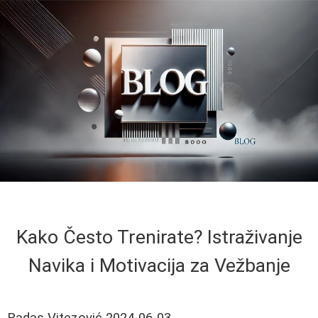
Kako Često Trenirate? Istraživanje
Navika i Motivacija za Vežbanje
Radas Vitezović
2024-06-03