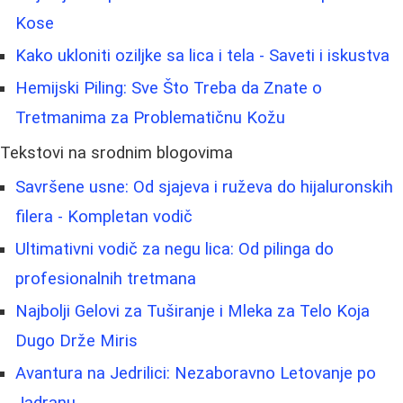
Kose
Kako ukloniti oziljke sa lica i tela - Saveti i iskustva
Hemijski Piling: Sve Što Treba da Znate o
Tretmanima za Problematičnu Kožu
Tekstovi na srodnim blogovima
Savršene usne: Od sjajeva i ruževa do hijaluronskih
filera - Kompletan vodič
Ultimativni vodič za negu lica: Od pilinga do
profesionalnih tretmana
Najbolji Gelovi za Tuširanje i Mleka za Telo Koja
Dugo Drže Miris
Avantura na Jedrilici: Nezaboravno Letovanje po