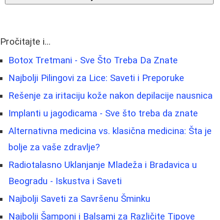
Pročitajte i...
Botox Tretmani - Sve Što Treba Da Znate
Najbolji Pilingovi za Lice: Saveti i Preporuke
Rešenje za iritaciju kože nakon depilacije nausnica
Implanti u jagodicama - Sve što treba da znate
Alternativna medicina vs. klasična medicina: Šta je
bolje za vaše zdravlje?
Radiotalasno Uklanjanje Mladeža i Bradavica u
Beogradu - Iskustva i Saveti
Najbolji Saveti za Savršenu Šminku
Najbolji Šamponi i Balsami za Različite Tipove