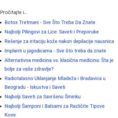
Pročitajte i...
Botox Tretmani - Sve Što Treba Da Znate
Najbolji Pilingovi za Lice: Saveti i Preporuke
Rešenje za iritaciju kože nakon depilacije nausnica
Implanti u jagodicama - Sve što treba da znate
Alternativna medicina vs. klasična medicina: Šta je
bolje za vaše zdravlje?
Radiotalasno Uklanjanje Mladeža i Bradavica u
Beogradu - Iskustva i Saveti
Najbolji Saveti za Savršenu Šminku
Najbolji Šamponi i Balsami za Različite Tipove
Kose