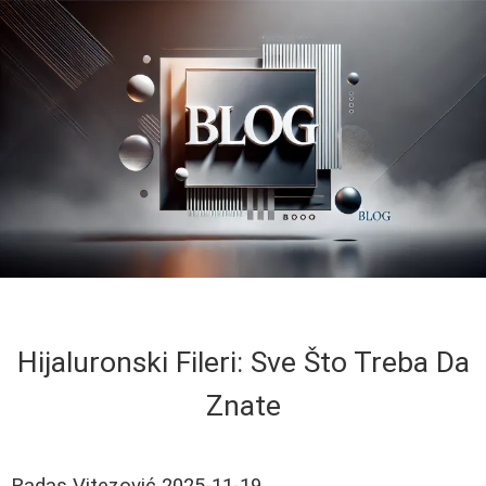
Hijaluronski Fileri: Sve Što Treba Da
Znate
Radas Vitezović
2025-11-19