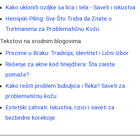
Kako ukloniti oziljke sa lica i tela - Saveti i iskustva
Hemijski Piling: Sve Što Treba da Znate o
Tretmanima za Problematičnu Kožu
Tekstovi na srodnim blogovima
Prezime u Braku: Tradicija, Identitet i Lični Izbor
Rešenje za akne kod tinejdžera: Šta zaista
pomaže?
Kako rešiti problem bubuljica i fleka? Saveti za
problematičnu kožu
Estetski zahvati: Iskustva, rizici i saveti za
bezbedne korekcije