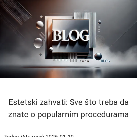
Estetski zahvati: Sve što treba da
znate o popularnim procedurama
Radas Vitezović
2026-01-10