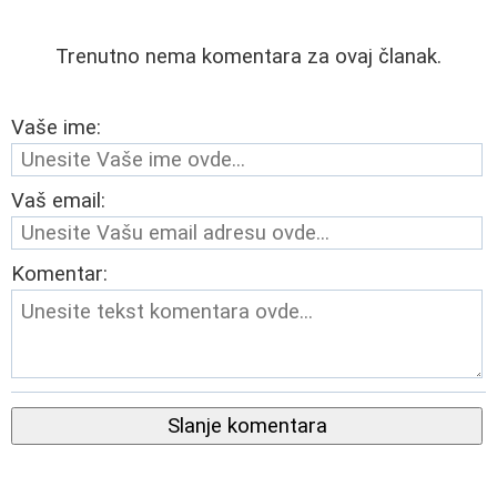
Trenutno nema komentara za ovaj članak.
Vaše ime:
Vaš email:
Komentar:
Slanje komentara