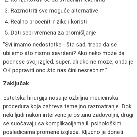
Razmotriti sve moguće alternative
Realno proceniti rizike i koristi
Dati sebi vremena za promišljanje
"Svi imamo nedostatke - šta sad, treba da se
ubijemo što nismo savršeni? Ako neko može da
podnese svoj izgled, super, ali ako ne može, onda je
OK popraviti ono što nas čini nesrećnim."
Zaključak
Estetska hirurgija nosa je ozbiljna medicinska
procedura koja zahteva temeljno razmatranje. Dok
neki ljudi nakon intervencije ostanu zadovoljni, drugi
se suočavaju sa komplikacijama ili psihološkim
posledicama promene izgleda. Ključno je doneti