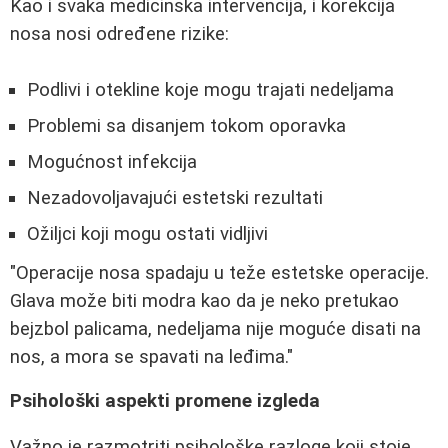
Kao i svaka medicinska intervencija, i korekcija
nosa nosi određene rizike:
Podlivi i otekline koje mogu trajati nedeljama
Problemi sa disanjem tokom oporavka
Mogućnost infekcija
Nezadovoljavajući estetski rezultati
Ožiljci koji mogu ostati vidljivi
"Operacije nosa spadaju u teže estetske operacije.
Glava može biti modra kao da je neko pretukao
bejzbol palicama, nedeljama nije moguće disati na
nos, a mora se spavati na leđima."
Psihološki aspekti promene izgleda
Važno je razmotriti psihološke razloge koji stoje