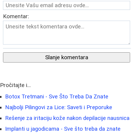
Komentar:
Slanje komentara
Pročitajte i...
Botox Tretmani - Sve Što Treba Da Znate
Najbolji Pilingovi za Lice: Saveti i Preporuke
Rešenje za iritaciju kože nakon depilacije nausnica
Implanti u jagodicama - Sve što treba da znate