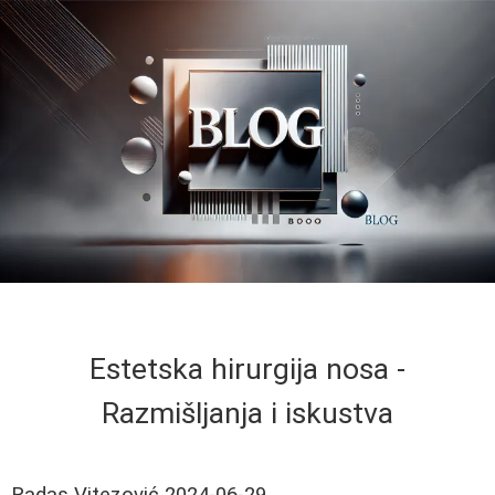
Estetska hirurgija nosa -
Razmišljanja i iskustva
Radas Vitezović
2024-06-29