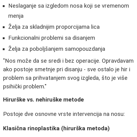
Neslaganje sa izgledom nosa koji se vremenom
menja
Želja za skladnijim proporcijama lica
Funkcionalni problemi sa disanjem
Želja za poboljšanjem samopouzdanja
"Nos može da se sredi i bez operacije. Opravdavam
ako postoje smetnje pri disanju - sve ostalo je hir i
problem sa prihvatanjem svog izgleda, što je više
psihički problem."
Hirurške vs. nehiruške metode
Postoje dve osnovne vrste intervencija na nosu:
Klasična rinoplastika (hirurška metoda)