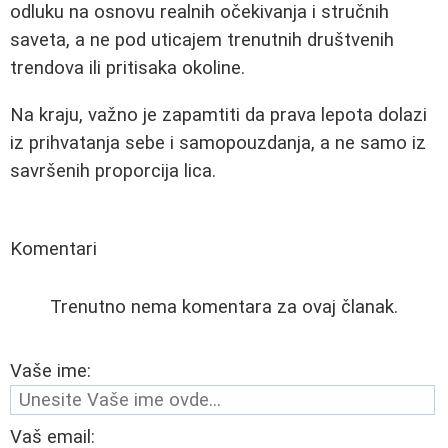
odluku na osnovu realnih očekivanja i stručnih
saveta, a ne pod uticajem trenutnih društvenih
trendova ili pritisaka okoline.
Na kraju, važno je zapamtiti da
prava lepota dolazi
iz prihvatanja sebe i samopouzdanja
, a ne samo iz
savršenih proporcija lica.
Komentari
Trenutno nema komentara za ovaj članak.
Vaše ime:
Vaš email: