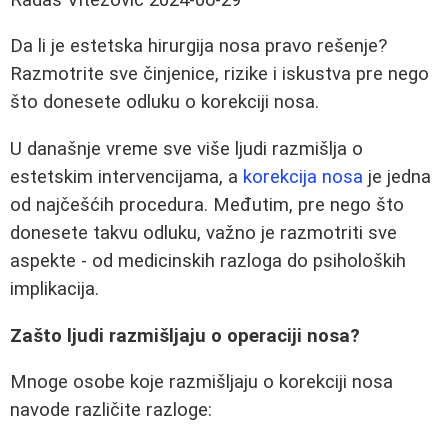
Da li je estetska hirurgija nosa pravo rešenje?
Razmotrite sve činjenice, rizike i iskustva pre nego
što donesete odluku o korekciji nosa.
U današnje vreme sve više ljudi razmišlja o
estetskim intervencijama, a
korekcija nosa
je jedna
od najčešćih procedura. Međutim, pre nego što
donesete takvu odluku, važno je razmotriti sve
aspekte - od medicinskih razloga do psiholoških
implikacija.
Zašto ljudi razmišljaju o operaciji nosa?
Mnoge osobe koje razmišljaju o korekciji nosa
navode različite razloge: