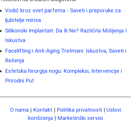
Vodič kroz svet parfema - Saveti i preporuke za
ljubitelje mirisa
Silikonski Implantati: Da Ili Ne? Različita Mišljenja I
Iskustva
Facelifting i Anti-Aging Tretmani: Iskustva, Saveti i
Rešenja
Estetska hirurgija nogu: Kompleksi, Intervencije i
Prirodni Put
O nama
|
Kontakt
|
Politika privatnosti
|
Uslovi
korišćenja
|
Marketinški servisi