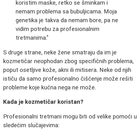
koristim maske, retko se šminkam i
nemam problema sa bubuljicama. Moja
genetika je takva da nemam bore, pa ne
vidim potrebu za profesionalnim
tretmanima."
S druge strane, neke žene smatraju da im je
kozmetičar neophodan zbog specifičnih problema,
poput osetljive kože, akni ili mitisera. Neke od njih
ističu da samo profesionalno čišćenje može rešiti
probleme koje kućna nega ne može.
Kada je kozmetičar koristan?
Profesionalni tretmani mogu biti od velike pomoći u
sledećim slučajevima: