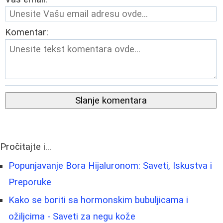
Komentar:
Slanje komentara
Pročitajte i...
Popunjavanje Bora Hijaluronom: Saveti, Iskustva i
Preporuke
Kako se boriti sa hormonskim bubuljicama i
ožiljcima - Saveti za negu kože