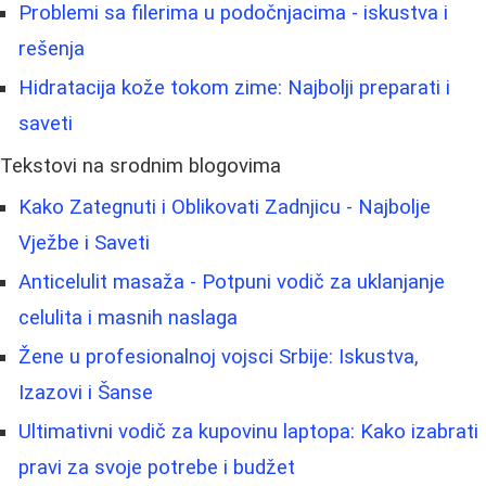
Problemi sa filerima u podočnjacima - iskustva i
rešenja
Hidratacija kože tokom zime: Najbolji preparati i
saveti
Tekstovi na srodnim blogovima
Kako Zategnuti i Oblikovati Zadnjicu - Najbolje
Vježbe i Saveti
Anticelulit masaža - Potpuni vodič za uklanjanje
celulita i masnih naslaga
Žene u profesionalnoj vojsci Srbije: Iskustva,
Izazovi i Šanse
Ultimativni vodič za kupovinu laptopa: Kako izabrati
pravi za svoje potrebe i budžet