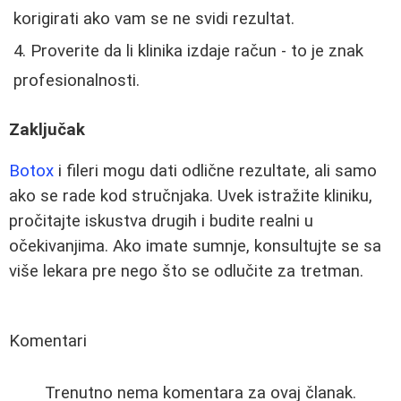
korigirati ako vam se ne svidi rezultat.
Proverite da li klinika izdaje račun - to je znak
profesionalnosti.
Zaključak
Botox
i fileri mogu dati odlične rezultate, ali samo
ako se rade kod stručnjaka. Uvek istražite kliniku,
pročitajte iskustva drugih i budite realni u
očekivanjima. Ako imate sumnje, konsultujte se sa
više lekara pre nego što se odlučite za tretman.
Komentari
Trenutno nema komentara za ovaj članak.