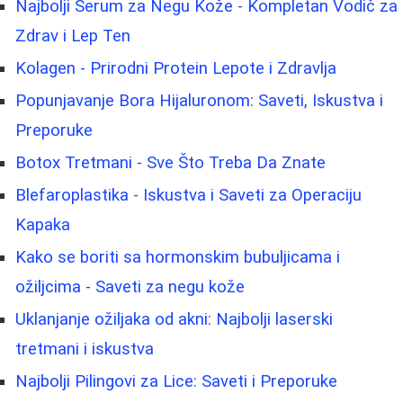
Najbolji Serum za Negu Kože - Kompletan Vodič za
Zdrav i Lep Ten
Kolagen - Prirodni Protein Lepote i Zdravlja
Popunjavanje Bora Hijaluronom: Saveti, Iskustva i
Preporuke
Botox Tretmani - Sve Što Treba Da Znate
Blefaroplastika - Iskustva i Saveti za Operaciju
Kapaka
Kako se boriti sa hormonskim bubuljicama i
ožiljcima - Saveti za negu kože
Uklanjanje ožiljaka od akni: Najbolji laserski
tretmani i iskustva
Najbolji Pilingovi za Lice: Saveti i Preporuke