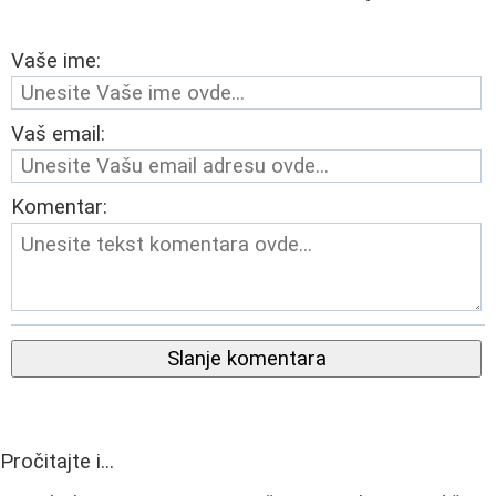
Vaše ime:
Vaš email:
Komentar:
Slanje komentara
Pročitajte i...