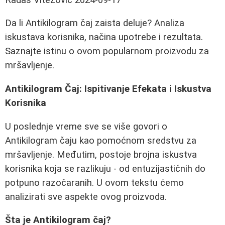
Da li Antikilogram čaj zaista deluje? Analiza
iskustava korisnika, načina upotrebe i rezultata.
Saznajte istinu o ovom popularnom proizvodu za
mršavljenje.
Antikilogram Čaj: Ispitivanje Efekata i Iskustva
Korisnika
U poslednje vreme sve se više govori o
Antikilogram čaju kao pomoćnom sredstvu za
mršavljenje. Međutim, postoje brojna iskustva
korisnika koja se razlikuju - od entuzijastičnih do
potpuno razočaranih. U ovom tekstu ćemo
analizirati sve aspekte ovog proizvoda.
Šta je Antikilogram čaj?