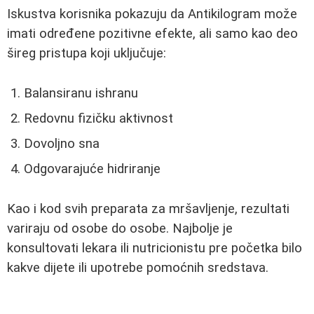
Iskustva korisnika pokazuju da Antikilogram može
imati određene pozitivne efekte, ali samo kao deo
šireg pristupa koji uključuje:
Balansiranu ishranu
Redovnu fizičku aktivnost
Dovoljno sna
Odgovarajuće hidriranje
Kao i kod svih preparata za mršavljenje, rezultati
variraju od osobe do osobe. Najbolje je
konsultovati lekara ili nutricionistu pre početka bilo
kakve dijete ili upotrebe pomoćnih sredstava.