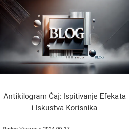
Antikilogram Čaj: Ispitivanje Efekata
i Iskustva Korisnika
Radas Vitezović
2024-09-17