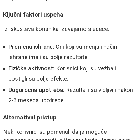
Ključni faktori uspeha
Iz iskustava korisnika izdvajamo sledeće:
Promena ishrane:
Oni koji su menjali način
ishrane imali su bolje rezultate.
Fizička aktivnost:
Korisnici koji su vežbali
postigli su bolje efekte.
Dugoročna upotreba:
Rezultati su vidljiviji nakon
2-3 meseca upotrebe.
Alternativni pristup
Neki korisnici su pomenuli da je moguće