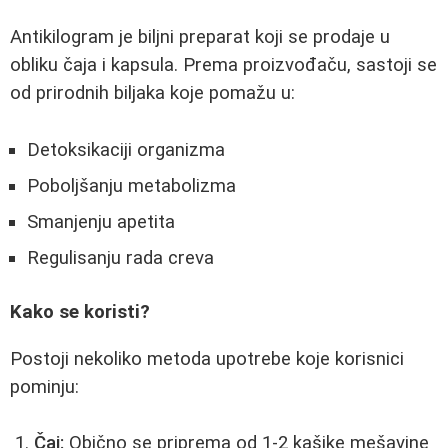
Antikilogram je biljni preparat koji se prodaje u
obliku čaja i kapsula. Prema proizvođaču, sastoji se
od prirodnih biljaka koje pomažu u:
Detoksikaciji organizma
Poboljšanju metabolizma
Smanjenju apetita
Regulisanju rada creva
Kako se koristi?
Postoji nekoliko metoda upotrebe koje korisnici
pominju:
Čaj:
Obično se priprema od 1-2 kašike mešavine