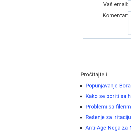
Vaš email:
Komentar:
Pročitajte i...
Popunjavanje Bora 
Kako se boriti sa 
Problemi sa fileri
Rešenje za iritacij
Anti-Age Nega za 