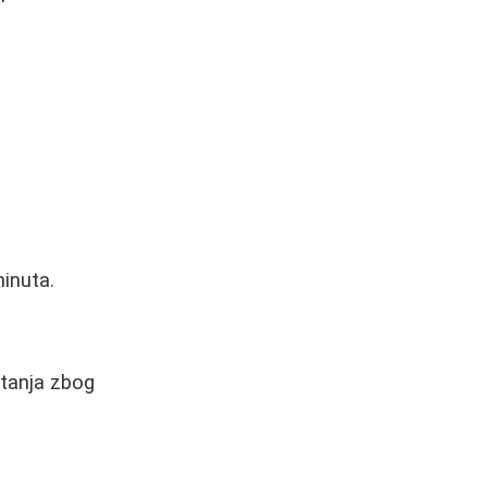
minuta.
utanja zbog