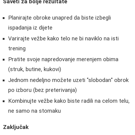
Saveti za bolje rezultate
Planirajte obroke unapred da biste izbegli
ispadanja iz dijete
Varirajte vežbe kako telo ne bi naviklo na isti
trening
Pratite svoje napredovanje merenjem obima
(struk, butine, kukovi)
Jednom nedeljno možete uzeti "slobodan" obrok
po izboru (bez preterivanja)
Kombinujte vežbe kako biste radili na celom telu,
ne samo na stomaku
Zaključak