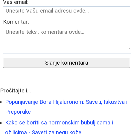
Vaš email:
Komentar:
Slanje komentara
Pročitajte i...
Popunjavanje Bora Hijaluronom: Saveti, Iskustva i
Preporuke
Kako se boriti sa hormonskim bubuljicama i
ožiljcima - Saveti za negu kože