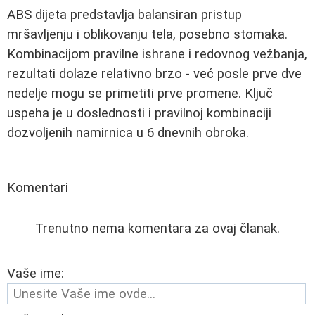
ABS dijeta predstavlja balansiran pristup
mršavljenju i oblikovanju tela, posebno stomaka.
Kombinacijom pravilne ishrane i redovnog vežbanja,
rezultati dolaze relativno brzo - već posle prve dve
nedelje mogu se primetiti prve promene. Ključ
uspeha je u doslednosti i pravilnoj kombinaciji
dozvoljenih namirnica u 6 dnevnih obroka.
Komentari
Trenutno nema komentara za ovaj članak.
Vaše ime: