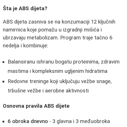
Šta je ABS dijeta?
ABS dijeta zasniva se na konzumaciji 12 ključnih
namirnica koje pomažu u izgradnji mišića i
ubrzavaju metabolizam. Program traje tačno 6
nedelja i kombinuje:
Balansiranu ishranu bogatu proteinima, zdravim
mastima i kompleksnim ugljenim hidratima
Redovne treninge koji uključuju vežbe snage,
trbušne vežbe i aerobne aktivnosti
Osnovna pravila ABS dijete
6 obroka dnevno
- 3 glavna i 3 međuobroka