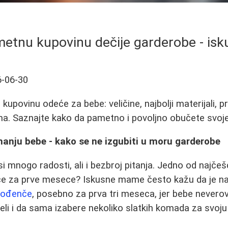
etnu kupovinu dečije garderobe - isku
-06-30
upovinu odeće za bebe: veličine, najbolji materijali, pr
ma. Saznajte kako da pametno i povoljno obučete svo
manju bebe - kako se ne izgubiti u moru garderobe
 mnogo radosti, ali i bezbroj pitanja. Jedno od najčešć
eće za prve mesece? Iskusne mame često kažu da je na
rođenče
, posebno za prva tri meseca, jer bebe nevero
li i da sama izabere nekoliko slatkih komada za svoju