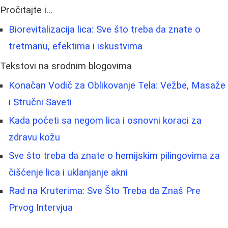
Pročitajte i...
Biorevitalizacija lica: Sve što treba da znate o
tretmanu, efektima i iskustvima
Tekstovi na srodnim blogovima
Konačan Vodič za Oblikovanje Tela: Vežbe, Masaže
i Stručni Saveti
Kada početi sa negom lica i osnovni koraci za
zdravu kožu
Sve što treba da znate o hemijskim pilingovima za
čišćenje lica i uklanjanje akni
Rad na Kruterima: Sve Što Treba da Znaš Pre
Prvog Intervjua