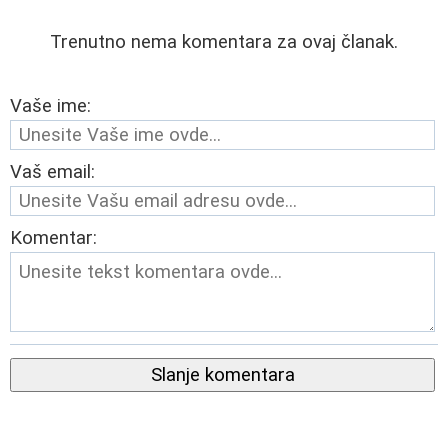
Trenutno nema komentara za ovaj članak.
Vaše ime:
Vaš email:
Komentar:
Slanje komentara