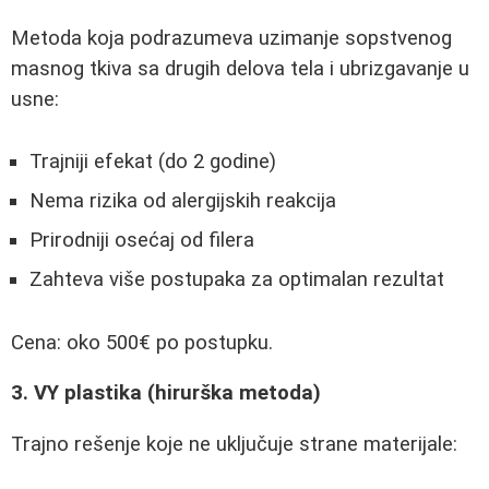
Metoda koja podrazumeva uzimanje sopstvenog
masnog tkiva sa drugih delova tela i ubrizgavanje u
usne:
Trajniji efekat (do 2 godine)
Nema rizika od alergijskih reakcija
Prirodniji osećaj od filera
Zahteva više postupaka za optimalan rezultat
Cena: oko 500€ po postupku.
3. VY plastika (hirurška metoda)
Trajno rešenje koje ne uključuje strane materijale: