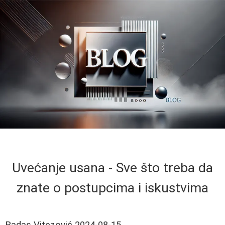
Uvećanje usana - Sve što treba da
znate o postupcima i iskustvima
Radas Vitezović
2024-08-15