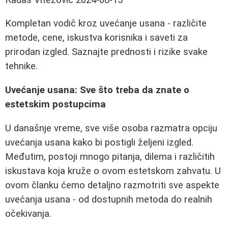
Kompletan vodič kroz uvećanje usana - različite
metode, cene, iskustva korisnika i saveti za
prirodan izgled. Saznajte prednosti i rizike svake
tehnike.
Uvećanje usana: Sve što treba da znate o
estetskim postupcima
U današnje vreme, sve više osoba razmatra opciju
uvećanja usana kako bi postigli željeni izgled.
Međutim, postoji mnogo pitanja, dilema i različitih
iskustava koja kruže o ovom estetskom zahvatu. U
ovom članku ćemo detaljno razmotriti sve aspekte
uvećanja usana - od dostupnih metoda do realnih
očekivanja.