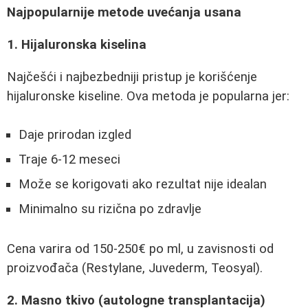
Najpopularnije metode uvećanja usana
1. Hijaluronska kiselina
Najčešći i najbezbedniji pristup je korišćenje
hijaluronske kiseline. Ova metoda je popularna jer:
Daje prirodan izgled
Traje 6-12 meseci
Može se korigovati ako rezultat nije idealan
Minimalno su rizična po zdravlje
Cena varira od 150-250€ po ml, u zavisnosti od
proizvođača (Restylane, Juvederm, Teosyal).
2. Masno tkivo (autologne transplantacija)