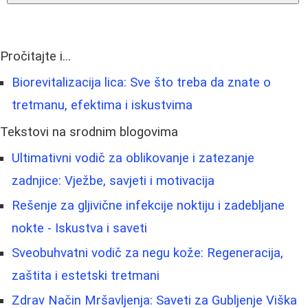
Pročitajte i...
Biorevitalizacija lica: Sve što treba da znate o
tretmanu, efektima i iskustvima
Tekstovi na srodnim blogovima
Ultimativni vodič za oblikovanje i zatezanje
zadnjice: Vježbe, savjeti i motivacija
Rešenje za gljivične infekcije noktiju i zadebljane
nokte - Iskustva i saveti
Sveobuhvatni vodič za negu kože: Regeneracija,
zaštita i estetski tretmani
Zdrav Način Mršavljenja: Saveti za Gubljenje Viška