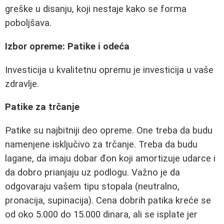
greške u disanju, koji nestaje kako se forma
poboljšava.
Izbor opreme: Patike i odeća
Investicija u kvalitetnu opremu je investicija u vaše
zdravlje.
Patike za trčanje
Patike su najbitniji deo opreme. One treba da budu
namenjene isključivo za trčanje. Treba da budu
lagane, da imaju dobar đon koji amortizuje udarce i
da dobro prianjaju uz podlogu. Važno je da
odgovaraju vašem tipu stopala (neutralno,
pronacija, supinacija). Cena dobrih patika kreće se
od oko 5.000 do 15.000 dinara, ali se isplate jer