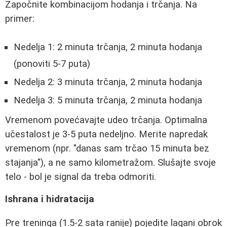
Započnite kombinacijom hodanja i trčanja. Na
primer:
Nedelja 1: 2 minuta trčanja, 2 minuta hodanja
(ponoviti 5-7 puta)
Nedelja 2: 3 minuta trčanja, 2 minuta hodanja
Nedelja 3: 5 minuta trčanja, 2 minuta hodanja
Vremenom povećavajte udeo trčanja. Optimalna
učestalost je 3-5 puta nedeljno. Merite napredak
vremenom (npr. "danas sam trčao 15 minuta bez
stajanja"), a ne samo kilometražom. Slušajte svoje
telo - bol je signal da treba odmoriti.
Ishrana i hidratacija
Pre treninga (1.5-2 sata ranije) pojedite lagani obrok