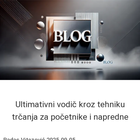
Ultimativni vodič kroz tehniku
trčanja za početnike i napredne
Radas Vitezović
2025-09-05