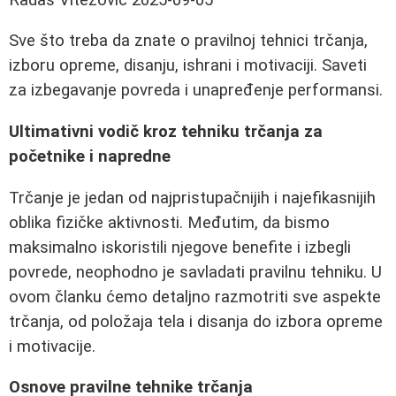
Sve što treba da znate o pravilnoj tehnici trčanja,
izboru opreme, disanju, ishrani i motivaciji. Saveti
za izbegavanje povreda i unapređenje performansi.
Ultimativni vodič kroz tehniku trčanja za
početnike i napredne
Trčanje je jedan od najpristupačnijih i najefikasnijih
oblika fizičke aktivnosti. Međutim, da bismo
maksimalno iskoristili njegove benefite i izbegli
povrede, neophodno je savladati pravilnu tehniku. U
ovom članku ćemo detaljno razmotriti sve aspekte
trčanja, od položaja tela i disanja do izbora opreme
i motivacije.
Osnove pravilne tehnike trčanja