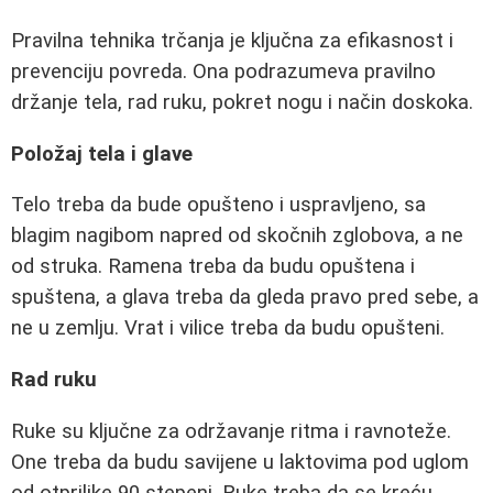
Pravilna tehnika trčanja je ključna za efikasnost i
prevenciju povreda. Ona podrazumeva pravilno
držanje tela, rad ruku, pokret nogu i način doskoka.
Položaj tela i glave
Telo treba da bude opušteno i uspravljeno, sa
blagim nagibom napred od skočnih zglobova, a ne
od struka. Ramena treba da budu opuštena i
spuštena, a glava treba da gleda pravo pred sebe, a
ne u zemlju. Vrat i vilice treba da budu opušteni.
Rad ruku
Ruke su ključne za održavanje ritma i ravnoteže.
One treba da budu savijene u laktovima pod uglom
od otprilike 90 stepeni. Ruke treba da se kreću