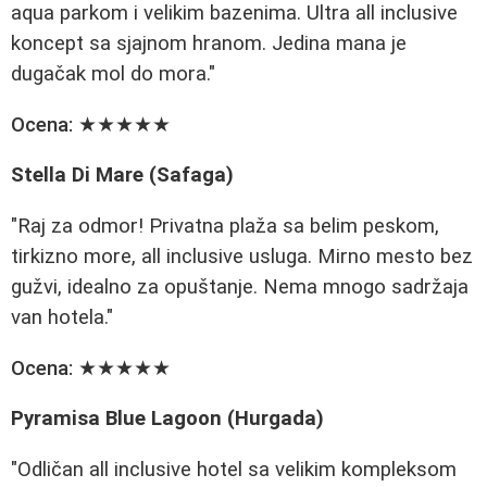
aqua parkom i velikim bazenima. Ultra all inclusive
koncept sa sjajnom hranom. Jedina mana je
dugačak mol do mora."
Ocena:
★★★★★
Stella Di Mare (Safaga)
"Raj za odmor! Privatna plaža sa belim peskom,
tirkizno more, all inclusive usluga. Mirno mesto bez
gužvi, idealno za opuštanje. Nema mnogo sadržaja
van hotela."
Ocena:
★★★★★
Pyramisa Blue Lagoon (Hurgada)
"Odličan all inclusive hotel sa velikim kompleksom