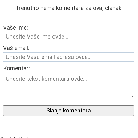
Trenutno nema komentara za ovaj članak.
Vaše ime:
Vaš email:
Komentar:
Slanje komentara