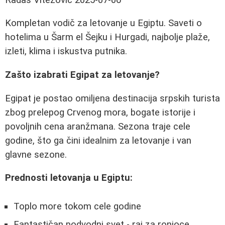
Kompletan vodič za letovanje u Egiptu. Saveti o
hotelima u Šarm el Šejku i Hurgadi, najbolje plaže,
izleti, klima i iskustva putnika.
Zašto izabrati Egipat za letovanje?
Egipat je postao omiljena destinacija srpskih turista
zbog prelepog Crvenog mora, bogate istorije i
povoljnih cena aranžmana. Sezona traje cele
godine, što ga čini idealnim za letovanje i van
glavne sezone.
Prednosti letovanja u Egiptu:
Toplo more tokom cele godine
Fantastičan podvodni svet - raj za ronioce