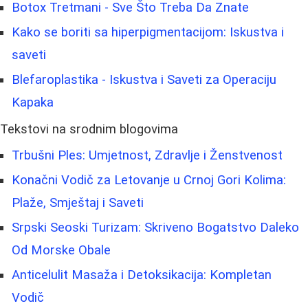
Botox Tretmani - Sve Što Treba Da Znate
Kako se boriti sa hiperpigmentacijom: Iskustva i
saveti
Blefaroplastika - Iskustva i Saveti za Operaciju
Kapaka
Tekstovi na srodnim blogovima
Trbušni Ples: Umjetnost, Zdravlje i Ženstvenost
Konačni Vodič za Letovanje u Crnoj Gori Kolima:
Plaže, Smještaj i Saveti
Srpski Seoski Turizam: Skriveno Bogatstvo Daleko
Od Morske Obale
Anticelulit Masaža i Detoksikacija: Kompletan
Vodič