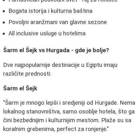
Bogata istorija i kulturna baština
Povoljni aranžmani van glavne sezone
All inclusive usluge u hotelima
Šarm el Šejk vs Hurgada - gde je bolje?
Dve najpopularnije destinacije u Egiptu imaju
različite prednosti:
Šarm el Šejk
"Šarm je mnogo lepši i sredjeniji od Hurgade. Nema
lokalnog stanovništva, samo osoblje hotela, što ga
čini bezbednijim i kulturnijim mestom. Plaže su sa
koralnim grebenima, perfect za ronjenje."