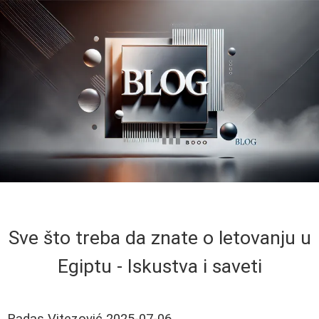
Sve što treba da znate o letovanju u
Egiptu - Iskustva i saveti
Radas Vitezović
2025-07-06