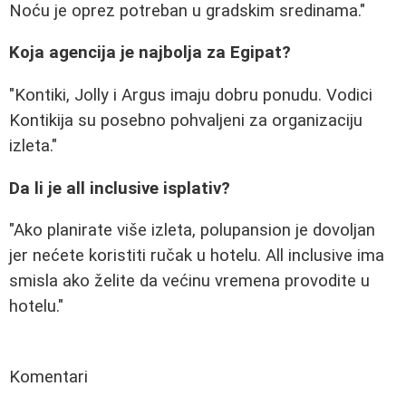
Noću je oprez potreban u gradskim sredinama."
Koja agencija je najbolja za Egipat?
"Kontiki, Jolly i Argus imaju dobru ponudu. Vodici
Kontikija su posebno pohvaljeni za organizaciju
izleta."
Da li je all inclusive isplativ?
"Ako planirate više izleta, polupansion je dovoljan
jer nećete koristiti ručak u hotelu. All inclusive ima
smisla ako želite da većinu vremena provodite u
hotelu."
Komentari