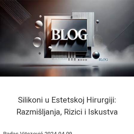
Silikoni u Estetskoj Hirurgiji:
Razmišljanja, Rizici i Iskustva
Radas Vitezović
2024-04-09