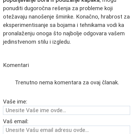
ponuditi dugoročna rešenja za probleme koji
otežavaju nanošenje šminke. Konačno, hrabrost za
eksperimentisanje sa bojama i tehnikama vodi ka
pronalaženju onoga što najbolje odgovara vašem
jedinstvenom stilu i izgledu.
Komentari
Trenutno nema komentara za ovaj članak.
Vaše ime:
Vaš email: