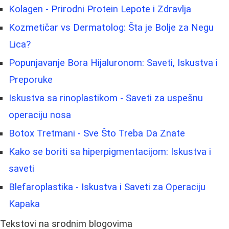
Kolagen - Prirodni Protein Lepote i Zdravlja
Kozmetičar vs Dermatolog: Šta je Bolje za Negu
Lica?
Popunjavanje Bora Hijaluronom: Saveti, Iskustva i
Preporuke
Iskustva sa rinoplastikom - Saveti za uspešnu
operaciju nosa
Botox Tretmani - Sve Što Treba Da Znate
Kako se boriti sa hiperpigmentacijom: Iskustva i
saveti
Blefaroplastika - Iskustva i Saveti za Operaciju
Kapaka
Tekstovi na srodnim blogovima