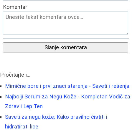
Komentar:
Slanje komentara
Pročitajte i...
Mimične bore i prvi znaci starenja - Saveti i rešenja
Najbolji Serum za Negu Kože - Kompletan Vodič za
Zdrav i Lep Ten
Saveti za negu kože: Kako pravilno čistiti i
hidratirati lice