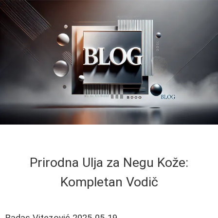
Prirodna Ulja za Negu Kože:
Kompletan Vodič
Radas Vitezović
2025-05-19