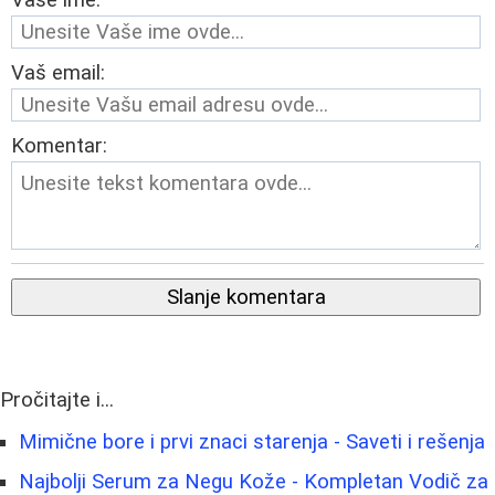
Vaše ime:
Vaš email:
Komentar:
Slanje komentara
Pročitajte i...
Mimične bore i prvi znaci starenja - Saveti i rešenja
Najbolji Serum za Negu Kože - Kompletan Vodič za