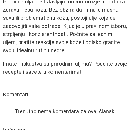
Prirodna ulja predstavljaju moćno oružje u borbi za
zdravu i lepu kožu. Bez obzira da li imate masnu,
suvu ili problematičnu kožu, postoji ulje koje će
zadovoljiti vaše potrebe. Ključ je u pravilnom izboru,
strpljenju i konzistentnosti. Počnite sa jednim
uljem, pratite reakcije svoje kože i polako gradite
svoju idealnu rutinu negre.
Imate li iskustva sa prirodnim uljima? Podelite svoje
recepte i savete u komentarima!
Komentari
Trenutno nema komentara za ovaj članak.