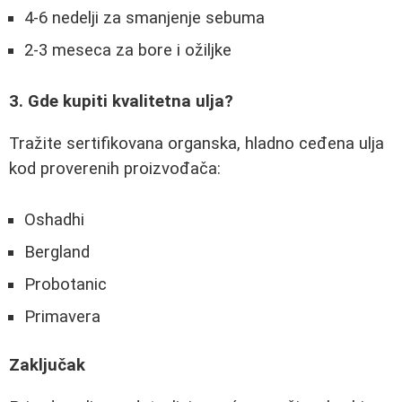
4-6 nedelji za smanjenje sebuma
2-3 meseca za bore i ožiljke
3. Gde kupiti kvalitetna ulja?
Tražite sertifikovana organska, hladno ceđena ulja
kod proverenih proizvođača:
Oshadhi
Bergland
Probotanic
Primavera
Zaključak