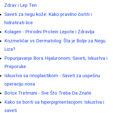
Zdrav i Lep Ten
Saveti za negu kože: Kako pravilno čistiti i
hidratirati lice
Kolagen - Prirodni Protein Lepote i Zdravlja
Kozmetičar vs Dermatolog: Šta je Bolje za Negu
Lica?
Popunjavanje Bora Hijaluronom: Saveti, Iskustva i
Preporuke
Iskustva sa rinoplastikom - Saveti za uspešnu
operaciju nosa
Botox Tretmani - Sve Što Treba Da Znate
Kako se boriti sa hiperpigmentacijom: Iskustva i
saveti