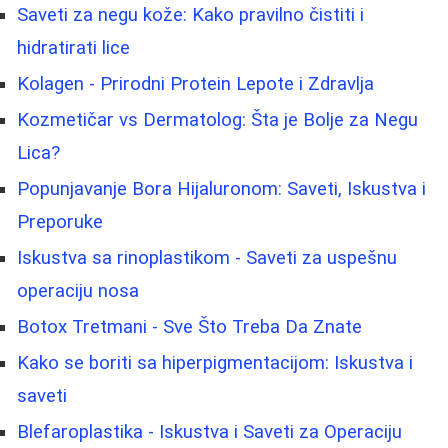
Saveti za negu kože: Kako pravilno čistiti i
hidratirati lice
Kolagen - Prirodni Protein Lepote i Zdravlja
Kozmetičar vs Dermatolog: Šta je Bolje za Negu
Lica?
Popunjavanje Bora Hijaluronom: Saveti, Iskustva i
Preporuke
Iskustva sa rinoplastikom - Saveti za uspešnu
operaciju nosa
Botox Tretmani - Sve Što Treba Da Znate
Kako se boriti sa hiperpigmentacijom: Iskustva i
saveti
Blefaroplastika - Iskustva i Saveti za Operaciju