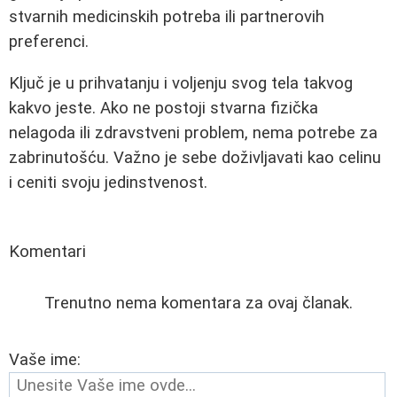
stvarnih medicinskih potreba ili partnerovih
preferenci.
Ključ je u prihvatanju i voljenju svog tela takvog
kakvo jeste. Ako ne postoji stvarna fizička
nelagoda ili zdravstveni problem, nema potrebe za
zabrinutošću. Važno je sebe doživljavati kao celinu
i ceniti svoju jedinstvenost.
Komentari
Trenutno nema komentara za ovaj članak.
Vaše ime: