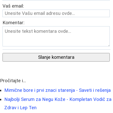
Vaš email:
Komentar:
Slanje komentara
Pročitajte i...
Mimične bore i prvi znaci starenja - Saveti i rešenja
Najbolji Serum za Negu Kože - Kompletan Vodič za
Zdrav i Lep Ten