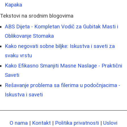
Kapaka
Tekstovi na srodnim blogovima
ABS Dijeta - Kompletan Vodič za Gubitak Masti i
Oblikovanje Stomaka
Kako negovati sobne biljke: Iskustva i saveti za
svaku vrstu
Kako Efikasno Smanjiti Masne Naslage - Praktični
Saveti
Rešavanje problema sa filerima u podočnjacima -
Iskustva i saveti
O nama
|
Kontakt
|
Politika privatnosti
|
Uslovi