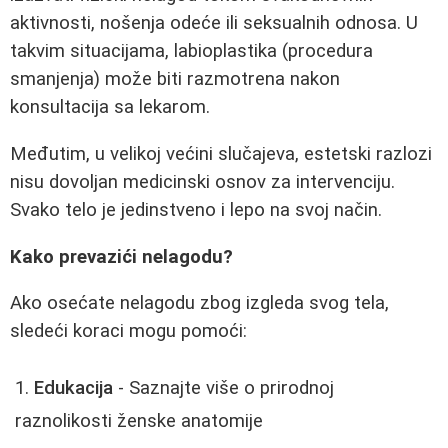
aktivnosti, nošenja odeće ili seksualnih odnosa. U
takvim situacijama, labioplastika (procedura
smanjenja) može biti razmotrena nakon
konsultacija sa lekarom.
Međutim, u velikoj većini slučajeva, estetski razlozi
nisu dovoljan medicinski osnov za intervenciju.
Svako telo je jedinstveno i lepo na svoj način.
Kako prevazići nelagodu?
Ako osećate nelagodu zbog izgleda svog tela,
sledeći koraci mogu pomoći:
Edukacija
- Saznajte više o prirodnoj
raznolikosti ženske anatomije