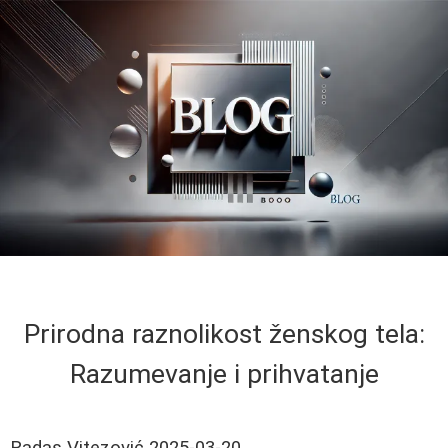
Prirodna raznolikost ženskog tela:
Razumevanje i prihvatanje
Radas Vitezović
2025-03-20