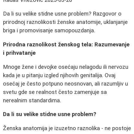
Da li su velike stidne usne problem? Razgovor o
prirodnoj raznolikosti ženske anatomije, uklanjanje
briga i promovisanje samopouzdanja.
Prirodna raznolikost ženskog tela: Razumevanje
i prihvatanje
Mnoge žene i devojke osećaju nelagodu ili nervozu
kada je u pitanju izgled njihovih genitalija. Ovaj
osećaj je često potpuno neosnovan, ali razumljiv u
svetu gde se realnost često zamenjuje sa
nerealnim standardima.
Da li su velike stidne usne problem?
Ženska anatomija je izuzetno raznolika - ne postoje