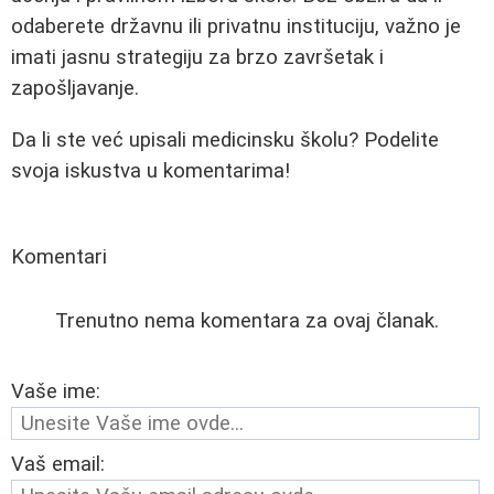
odaberete državnu ili privatnu instituciju, važno je
imati jasnu strategiju za brzo završetak i
zapošljavanje.
Da li ste već upisali medicinsku školu? Podelite
svoja iskustva u komentarima!
Komentari
Trenutno nema komentara za ovaj članak.
Vaše ime:
Vaš email: