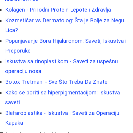
Kolagen - Prirodni Protein Lepote i Zdravlja
Kozmetičar vs Dermatolog: Šta je Bolje za Negu
Lica?
Popunjavanje Bora Hijaluronom: Saveti, Iskustva i
Preporuke
Iskustva sa rinoplastikom - Saveti za uspešnu
operaciju nosa
Botox Tretmani - Sve Što Treba Da Znate
Kako se boriti sa hiperpigmentacijom: Iskustva i
saveti
Blefaroplastika - Iskustva i Saveti za Operaciju
Kapaka