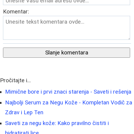
Komentar:
Slanje komentara
Pročitajte i...
Mimične bore i prvi znaci starenja - Saveti i rešenja
Najbolji Serum za Negu Kože - Kompletan Vodič za
Zdrav i Lep Ten
Saveti za negu kože: Kako pravilno čistiti i
hidratirati lice