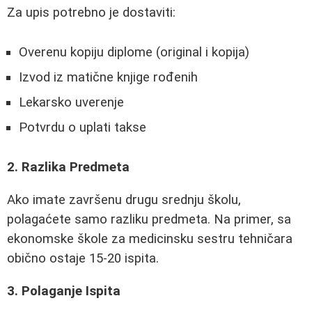
Za upis potrebno je dostaviti:
Overenu kopiju diplome (original i kopija)
Izvod iz matične knjige rođenih
Lekarsko uverenje
Potvrdu o uplati takse
2. Razlika Predmeta
Ako imate završenu drugu srednju školu,
polagaćete samo razliku predmeta. Na primer, sa
ekonomske škole za medicinsku sestru tehničara
obično ostaje 15-20 ispita.
3. Polaganje Ispita