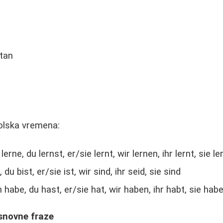
n
tan
olska vremena:
 lerne, du lernst, er/sie lernt, wir lernen, ihr lernt, sie l
n, du bist, er/sie ist, wir sind, ihr seid, sie sind
h habe, du hast, er/sie hat, wir haben, ihr habt, sie hab
osnovne fraze