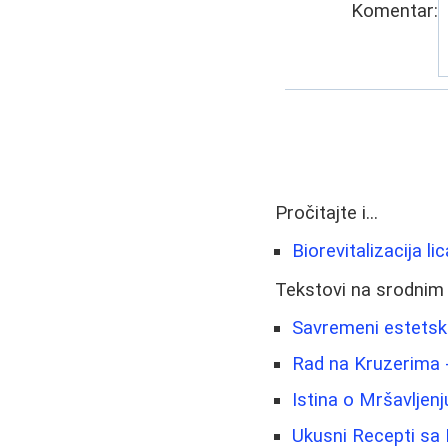
Komentar:
Pročitajte i...
Biorevitalizacija l
Tekstovi na srodnim
Savremeni estetski
Rad na Kruzerima 
Istina o Mršavljenj
Ukusni Recepti sa 