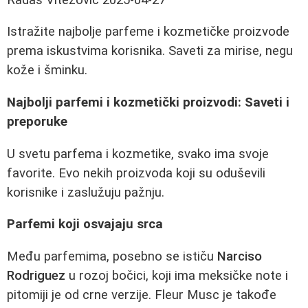
Istražite najbolje parfeme i kozmetičke proizvode
prema iskustvima korisnika. Saveti za mirise, negu
kože i šminku.
Najbolji parfemi i kozmetički proizvodi: Saveti i
preporuke
U svetu parfema i kozmetike, svako ima svoje
favorite. Evo nekih proizvoda koji su oduševili
korisnike i zaslužuju pažnju.
Parfemi koji osvajaju srca
Među parfemima, posebno se ističu
Narciso
Rodriguez
u rozoj bočici, koji ima meksičke note i
pitomiji je od crne verzije. Fleur Musc je takođe