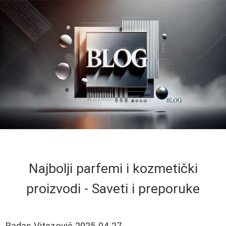
Najbolji parfemi i kozmetički
proizvodi - Saveti i preporuke
Radas Vitezović
2025-04-27