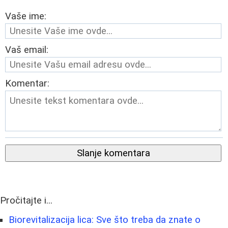
Vaše ime:
Vaš email:
Komentar:
Slanje komentara
Pročitajte i...
Biorevitalizacija lica: Sve što treba da znate o