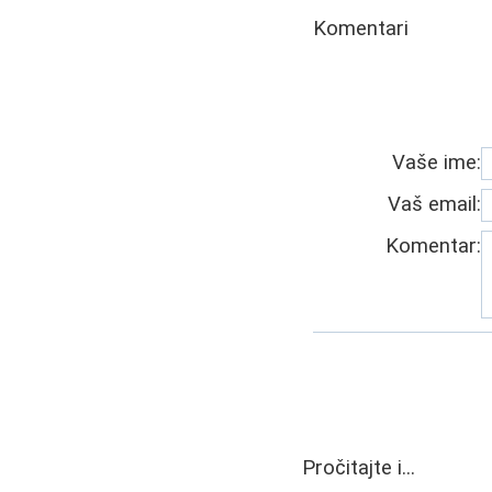
Komentari
Vaše ime:
Vaš email:
Komentar:
Pročitajte i...