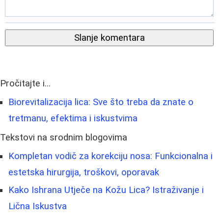
Slanje komentara
Pročitajte i...
Biorevitalizacija lica: Sve što treba da znate o
tretmanu, efektima i iskustvima
Tekstovi na srodnim blogovima
Kompletan vodič za korekciju nosa: Funkcionalna i
estetska hirurgija, troškovi, oporavak
Kako Ishrana Utječe na Kožu Lica? Istraživanje i
Lična Iskustva