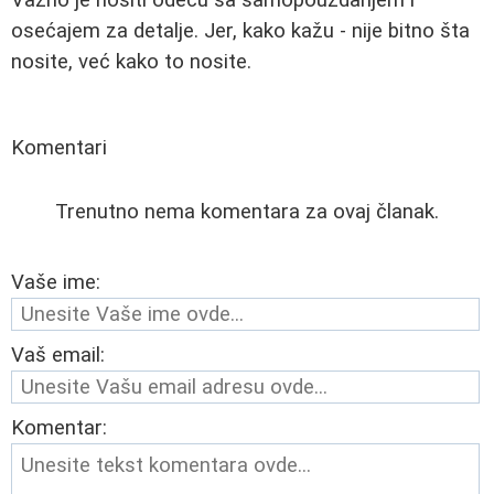
osećajem za detalje. Jer, kako kažu - nije bitno šta
nosite, već kako to nosite.
Komentari
Trenutno nema komentara za ovaj članak.
Vaše ime:
Vaš email:
Komentar: