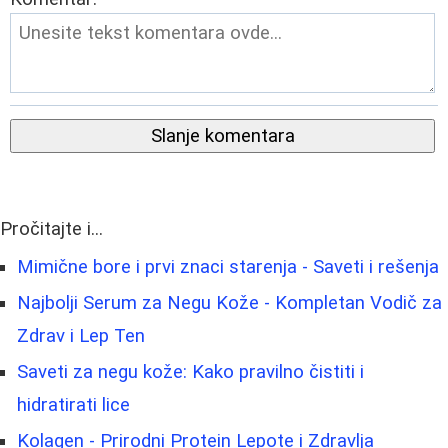
Slanje komentara
Pročitajte i...
Mimične bore i prvi znaci starenja - Saveti i rešenja
Najbolji Serum za Negu Kože - Kompletan Vodič za
Zdrav i Lep Ten
Saveti za negu kože: Kako pravilno čistiti i
hidratirati lice
Kolagen - Prirodni Protein Lepote i Zdravlja