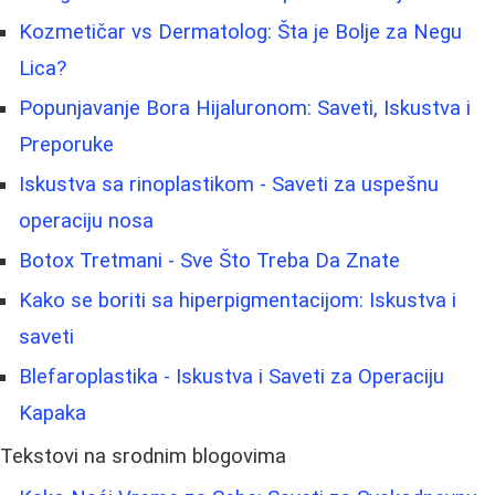
Kozmetičar vs Dermatolog: Šta je Bolje za Negu
Lica?
Popunjavanje Bora Hijaluronom: Saveti, Iskustva i
Preporuke
Iskustva sa rinoplastikom - Saveti za uspešnu
operaciju nosa
Botox Tretmani - Sve Što Treba Da Znate
Kako se boriti sa hiperpigmentacijom: Iskustva i
saveti
Blefaroplastika - Iskustva i Saveti za Operaciju
Kapaka
Tekstovi na srodnim blogovima