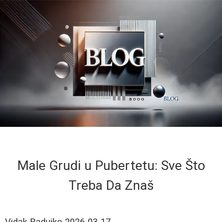
Male Grudi u Pubertetu: Sve Što
Treba Da Znaš
Vidak Radujko
2026-03-17