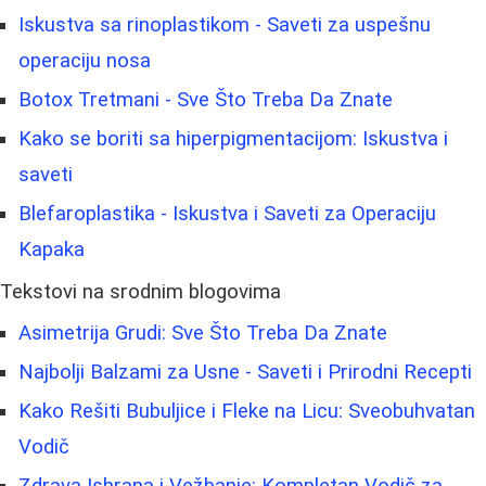
Iskustva sa rinoplastikom - Saveti za uspešnu
operaciju nosa
Botox Tretmani - Sve Što Treba Da Znate
Kako se boriti sa hiperpigmentacijom: Iskustva i
saveti
Blefaroplastika - Iskustva i Saveti za Operaciju
Kapaka
Tekstovi na srodnim blogovima
Asimetrija Grudi: Sve Što Treba Da Znate
Najbolji Balzami za Usne - Saveti i Prirodni Recepti
Kako Rešiti Bubuljice i Fleke na Licu: Sveobuhvatan
Vodič