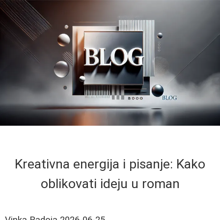
Kreativna energija i pisanje: Kako
oblikovati ideju u roman
Vinka Radoja
2026-06-25