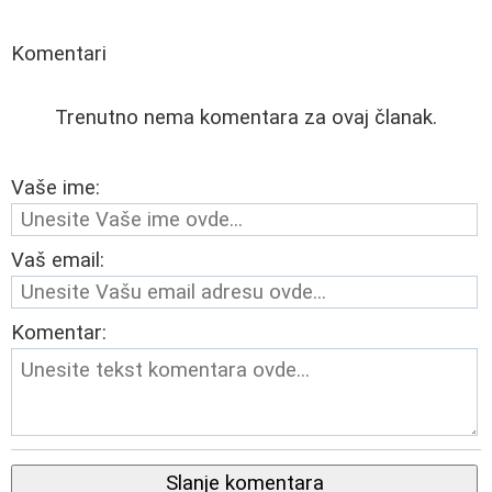
Komentari
Trenutno nema komentara za ovaj članak.
Vaše ime:
Vaš email:
Komentar:
Slanje komentara