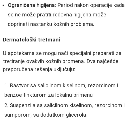
Ograničena higijena:
Period nakon operacije kada
se ne može pratiti redovna higijena može
doprineti nastanku kožnih problema.
Dermatološki tretmani
U apotekama se mogu naći specijalni preparati za
tretiranje ovakvih kožnih promena. Dva najčešće
preporučena rešenja uključuju:
Rastvor sa salicilnom kiselinom, rezorcinom i
benzoe tinkturom za lokalnu primenu
Suspenzija sa salicilnom kiselinom, rezorcinom i
sumporom, sa dodatkom glicerola