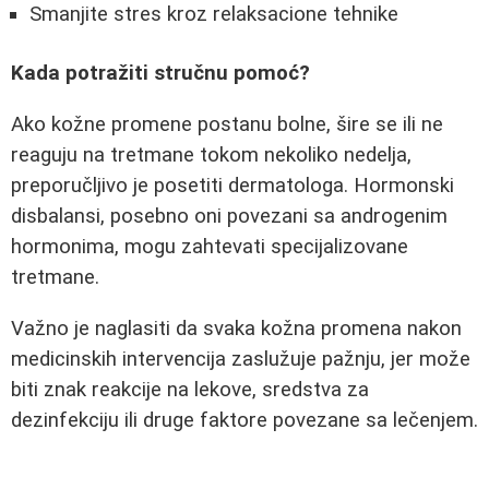
Smanjite stres kroz relaksacione tehnike
Kada potražiti stručnu pomoć?
Ako kožne promene postanu bolne, šire se ili ne
reaguju na tretmane tokom nekoliko nedelja,
preporučljivo je posetiti dermatologa. Hormonski
disbalansi, posebno oni povezani sa androgenim
hormonima, mogu zahtevati specijalizovane
tretmane.
Važno je naglasiti da svaka kožna promena nakon
medicinskih intervencija zaslužuje pažnju, jer može
biti znak reakcije na lekove, sredstva za
dezinfekciju ili druge faktore povezane sa lečenjem.