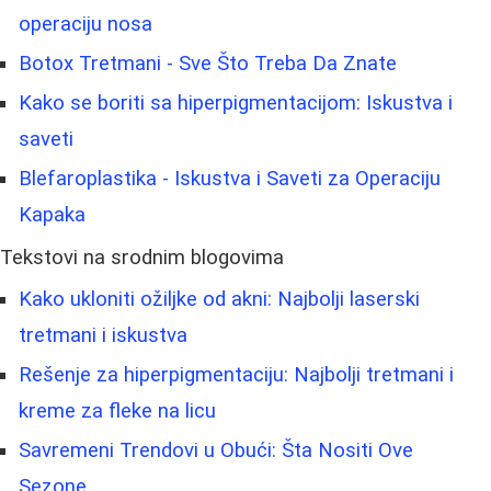
operaciju nosa
Botox Tretmani - Sve Što Treba Da Znate
Kako se boriti sa hiperpigmentacijom: Iskustva i
saveti
Blefaroplastika - Iskustva i Saveti za Operaciju
Kapaka
Tekstovi na srodnim blogovima
Kako ukloniti ožiljke od akni: Najbolji laserski
tretmani i iskustva
Rešenje za hiperpigmentaciju: Najbolji tretmani i
kreme za fleke na licu
Savremeni Trendovi u Obući: Šta Nositi Ove
Sezone