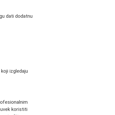
gu dati dodatnu
koji izgledaju
rofesionalnim
uvek koristiti