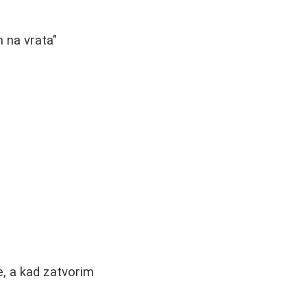
 na vrata"
, a kad zatvorim