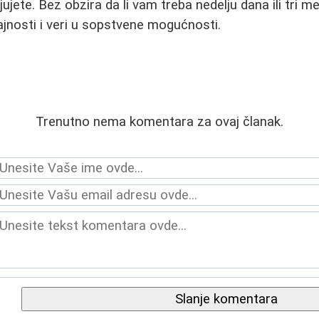
ujete. Bez obzira da li vam treba nedelju dana ili tri 
trajnosti i veri u sopstvene mogućnosti.
Trenutno nema komentara za ovaj članak.
Slanje komentara