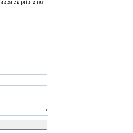
meseca za pripremu