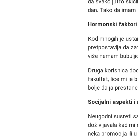
da svako jutro skici
dan. Tako da imam e
Hormonski faktori 
Kod mnogih je ustano
pretpostavlja da za
više nemam bubuljice 
Druga korisnica do
fakultet, lice mi je 
bolje da ja prestan
Socijalni aspekti i
Neugodni susreti s
doživljavala kad mi
neka promocija ili 