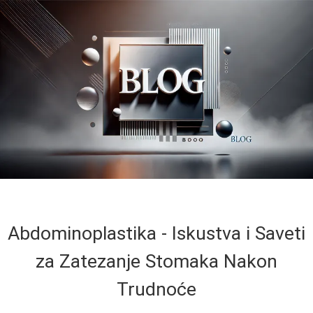
Abdominoplastika - Iskustva i Saveti
za Zatezanje Stomaka Nakon
Trudnoće