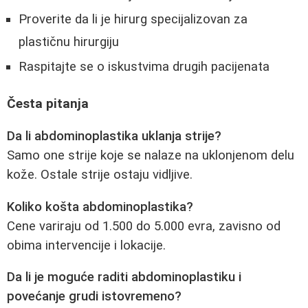
Proverite da li je hirurg specijalizovan za
plastičnu hirurgiju
Raspitajte se o iskustvima drugih pacijenata
Česta pitanja
Da li abdominoplastika uklanja strije?
Samo one strije koje se nalaze na uklonjenom delu
kože. Ostale strije ostaju vidljive.
Koliko košta abdominoplastika?
Cene variraju od 1.500 do 5.000 evra, zavisno od
obima intervencije i lokacije.
Da li je moguće raditi abdominoplastiku i
povećanje grudi istovremeno?