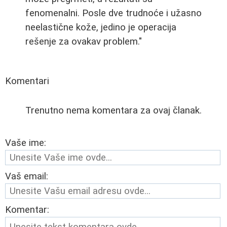
fenomenalni. Posle dve trudnoće i užasno
neelastične kože, jedino je operacija
rešenje za ovakav problem."
Komentari
Trenutno nema komentara za ovaj članak.
Vaše ime:
Vaš email:
Komentar: