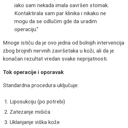
iako sam nekada imala savršen stomak.
Kontaktirala sam par klinika i nikako ne
mogu da se odlučim gde da uradim
operaciju."
Mnoge ističu da je ovo jedna od bolnijih intervencija
zbog brojnih nervnih završetaka u koži, ali da je
konačan rezultat vredan svake neprijatnosti.
Tok operacije i oporavak
Standardna procedura uključuje:
Liposukciju (po potrebi)
Zatezanje mišića
Uklanjanje viška kože