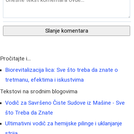
Slanje komentara
Pročitajte i...
Biorevitalizacija lica: Sve što treba da znate o
tretmanu, efektima i iskustvima
Tekstovi na srodnim blogovima
Vodič za Savršeno Čiste Sudove iz Mašine - Sve
što Treba da Znate
Ultimativni vodič za hemijske pilinge i uklanjanje
strija